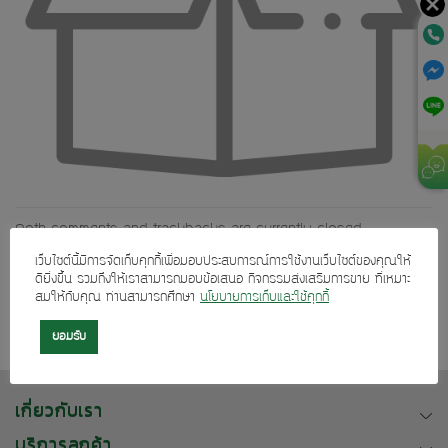
Both comments and trackbacks are currently closed.
เว็บไซต์นี้มีการจัดเก็บคุกกี้เพื่อมอบประสบการณ์การใช้งานเว็บไซต์ของคุณให้
←
Previous
ดียิ่งขึ้น รวมถึงให้เราสามารถมอบข้อเสนอ กิจกรรมส่งเสริมการขาย ที่เหมาะ
Next
→
สมให้กับคุณ ท่านสามารถศึกษา
นโยบายการเก็บและใช้คุกกี้
ยอมรับ
เกี่ยวกับเรา
บริการลูกค้า