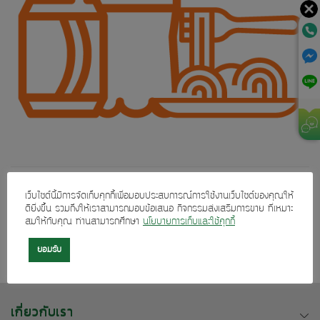
Both comments and trackbacks are currently closed.
เว็บไซต์นี้มีการจัดเก็บคุกกี้เพื่อมอบประสบการณ์การใช้งานเว็บไซต์ของคุณให้
ดียิ่งขึ้น รวมถึงให้เราสามารถมอบข้อเสนอ กิจกรรมส่งเสริมการขาย ที่เหมาะ
←
Previous
สมให้กับคุณ ท่านสามารถศึกษา
นโยบายการเก็บและใช้คุกกี้
Next
→
ยอมรับ
เกี่ยวกับเรา