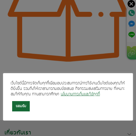
Both comments and trackbacks are currently closed.
เว็บไซต์นี้มีการจัดเก็บคุกกี้เพื่อมอบประสบการณ์การใช้งานเว็บไซต์ของคุณให้
ดียิ่งขึ้น รวมถึงให้เราสามารถมอบข้อเสนอ กิจกรรมส่งเสริมการขาย ที่เหมาะ
←
Previous
สมให้กับคุณ ท่านสามารถศึกษา
นโยบายการเก็บและใช้คุกกี้
Next
→
ยอมรับ
เกี่ยวกับเรา