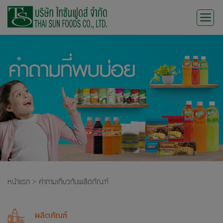
Skip
to
content
หน้าแรก
>
คำถามเกี่ยวกับผลิตภัณฑ์
ผลิตภัณฑ์