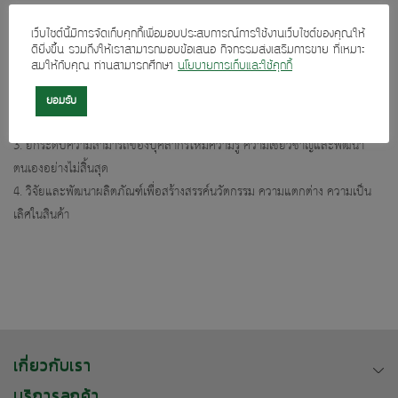
1. ทำให้ลูกค้าพึงพอใจและได้รับประโยชน์สูงสุดด้วยการส่งมอบสินค้าที่มีคุณค่า
เว็บไซต์นี้มีการจัดเก็บคุกกี้เพื่อมอบประสบการณ์การใช้งานเว็บไซต์ของคุณให้
และปลอดภัย
ดียิ่งขึ้น รวมถึงให้เราสามารถมอบข้อเสนอ กิจกรรมส่งเสริมการขาย ที่เหมาะ
สมให้กับคุณ ท่านสามารถศึกษา
นโยบายการเก็บและใช้คุกกี้
2. ปรับปรุงกระบวนการทำงานด้วยเทคโนโลยีการผลิตที่ทันสมัยเพื่อสร้างความ
ได้เปรียบใน
ยอมรับ
การแข่งขัน และเป็นมิตรต่อสิ่งแวดล้อมและสังคมชุมชน
3. ยกระดับความสามารถของบุคลากรให้มีความรู้ ความเชี่ยวชาญและพัฒนา
ตนเองอย่างไม่สิ้นสุด
4. วิจัยและพัฒนาผลิตภัณฑ์เพื่อสร้างสรรค์นวัตกรรม ความแตกต่าง ความเป็น
เลิศในสินค้า
เกี่ยวกับเรา
บริการลูกค้า