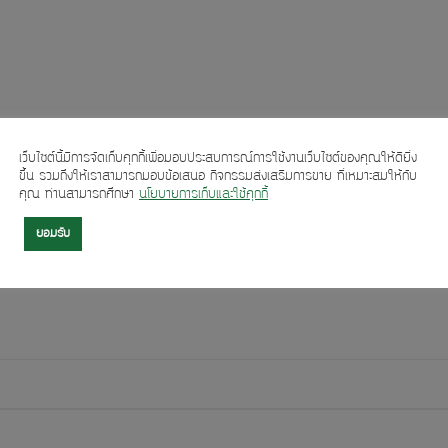
เว็บไซต์นี้มีการจัดเก็บคุกกี้เพื่อมอบประสบการณ์การใช้งานเว็บไซต์ของคุณให้ดียิ่ง
ขึ้น รวมถึงให้เราสามารถมอบข้อเสนอ กิจกรรมส่งเสริมการขาย ที่เหมาะสมให้กับ
คุณ ท่านสามารถศึกษา
นโยบายการเก็บและใช้คุกกี้
ยอมรับ