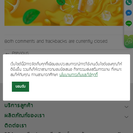
Both comments and trackbacks are currently closed.
←
Previous
Next
→
เว็บไซต์นี้มีการจัดเก็บคุกกี้เพื่อมอบประสบการณ์การใช้งานเว็บไซต์ของคุณให้
ดียิ่งขึ้น รวมถึงให้เราสามารถมอบข้อเสนอ กิจกรรมส่งเสริมการขาย ที่เหมาะ
สมให้กับคุณ ท่านสามารถศึกษา
นโยบายการเก็บและใช้คุกกี้
ยอมรับ
เกี่ยวกับเรา
บริการลูกค้า
ผลิตภัณฑ์ของเรา
ติดต่อเรา