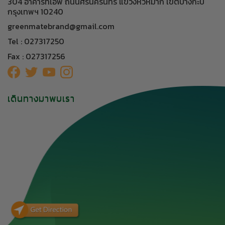
304 อาคารทีเอฟ ถนนศรีนครินทร์ แขวงหัวหมาก เขตบางกะปิ
กรุงเทพฯ 10240
greenmatebrand@gmail.com
Tel : 027317250
Fax : 027317256
เดินทางมาพบเรา