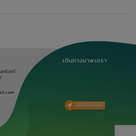
เดินทางมาพบเรา
นครินทร์
ิ
il.com