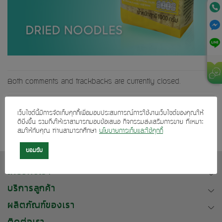
Both comments and trackbacks are currently closed.
←
Previous
เว็บไซต์นี้มีการจัดเก็บคุกกี้เพื่อมอบประสบการณ์การใช้งานเว็บไซต์ของคุณให้
Next
→
ดียิ่งขึ้น รวมถึงให้เราสามารถมอบข้อเสนอ กิจกรรมส่งเสริมการขาย ที่เหมาะ
สมให้กับคุณ ท่านสามารถศึกษา
นโยบายการเก็บและใช้คุกกี้
ยอมรับ
เกี่ยวกับเรา
บริการลูกค้า
ผลิตภัณฑ์ของเรา
ติดต่อเรา