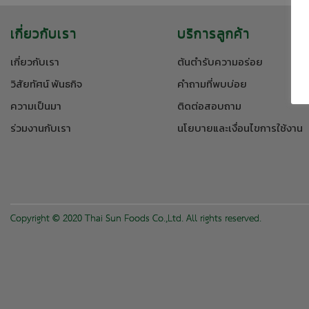
เกี่ยวกับเรา
บริการลูกค้า
เกี่ยวกับเรา
ต้นตำรับความอร่อย
วิสัยทัศน์ พันธกิจ
คำถามที่พบบ่อย
ความเป็นมา
ติดต่อสอบถาม
ร่วมงานกับเรา
นโยบายและเงื่อนไขการใช้งาน
Copyright © 2020 Thai Sun Foods Co.,Ltd. All rights reserved.