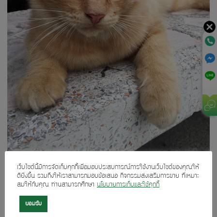
เว็บไซต์นี้มีการจัดเก็บคุกกี้เพื่อมอบประสบการณ์การใช้งานเว็บไซต์ของคุณให้
ดียิ่งขึ้น รวมถึงให้เราสามารถมอบข้อเสนอ กิจกรรมส่งเสริมการขาย ที่เหมาะ
สมให้กับคุณ ท่านสามารถศึกษา
นโยบายการเก็บและใช้คุกกี้
Both comments and trackbacks are currently closed.
ยอมรับ
←
Previous