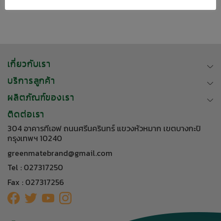
Next
→
เกี่ยวกับเรา
บริการลูกค้า
ผลิตภัณฑ์ของเรา
ติดต่อเรา
304 อาคารทีเอฟ ถนนศรีนครินทร์ แขวงหัวหมาก เขตบางกะปิ
กรุงเทพฯ 10240
greenmatebrand@gmail.com
Tel : 027317250
Fax : 027317256