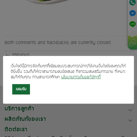
Both comments and trackbacks are currently closed.
←
Previous
Next
→
เว็บไซต์นี้มีการจัดเก็บคุกกี้เพื่อมอบประสบการณ์การใช้งานเว็บไซต์ของคุณให้
ดียิ่งขึ้น รวมถึงให้เราสามารถมอบข้อเสนอ กิจกรรมส่งเสริมการขาย ที่เหมาะ
สมให้กับคุณ ท่านสามารถศึกษา
นโยบายการเก็บและใช้คุกกี้
ยอมรับ
เกี่ยวกับเรา
บริการลูกค้า
ผลิตภัณฑ์ของเรา
ติดต่อเรา