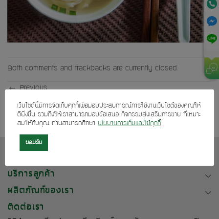
Both comments and trackbacks are currently closed.
←
Previous
Next
→
เว็บไซต์นี้มีการจัดเก็บคุกกี้เพื่อมอบประสบการณ์การใช้งานเว็บไซต์ของคุณให้
ดียิ่งขึ้น รวมถึงให้เราสามารถมอบข้อเสนอ กิจกรรมส่งเสริมการขาย ที่เหมาะ
สมให้กับคุณ ท่านสามารถศึกษา
นโยบายการเก็บและใช้คุกกี้
ยอมรับ
เกี่ยวกับเรา
บริการลูกค้า
ผลิตภัณฑ์ของเรา
ติดต่อเรา