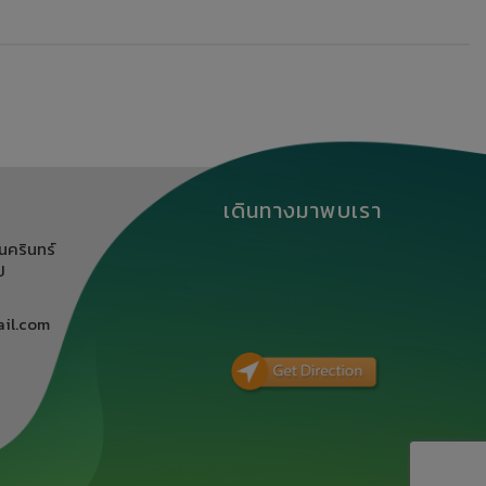
เดินทางมาพบเรา
นครินทร์
ิ
il.com