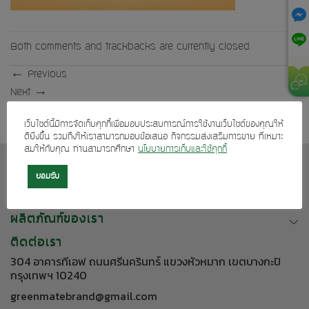
Both comments and trackbacks are currently closed.
←
Previous
Next
→
เว็บไซต์นี้มีการจัดเก็บคุกกี้เพื่อมอบประสบการณ์การใช้งานเว็บไซต์ของคุณให้
ดียิ่งขึ้น รวมถึงให้เราสามารถมอบข้อเสนอ กิจกรรมส่งเสริมการขาย ที่เหมาะ
สมให้กับคุณ ท่านสามารถศึกษา
นโยบายการเก็บและใช้คุกกี้
เกี่ยวกับเรา
ยอมรับ
บริการลูกค้า
ผลิตภัณฑ์ของเรา
ติดต่อเรา
304 อาคารทีเอฟ ถนนศรีนครินทร์ แขวงหัวหมาก เขตบางกะปิ
กรุงเทพฯ 10240
greenmatebrand@gmail.com