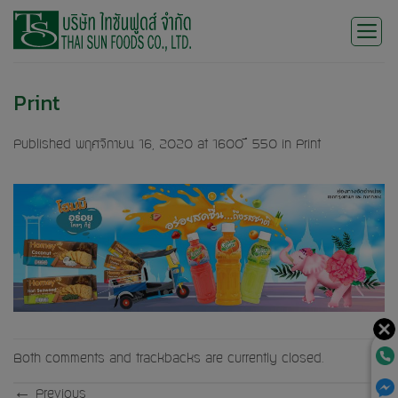
Skip
to
content
Print
Published
พฤศจิกายน 16, 2020
at
1600 × 550
in
Print
Both comments and trackbacks are currently closed.
←
Previous