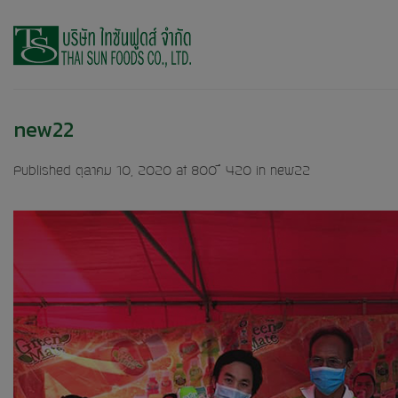
Skip
to
content
new22
Published
ตุลาคม 10, 2020
at
800 × 420
in
new22