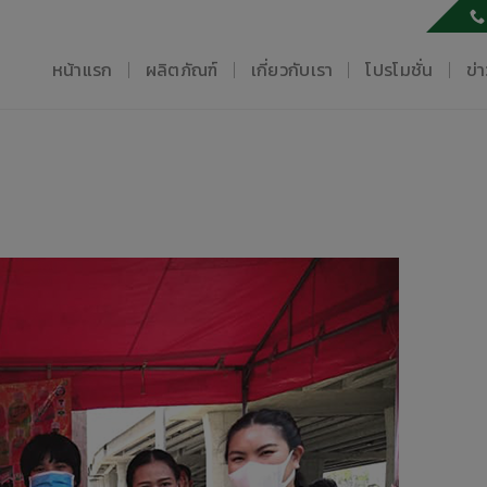
หน้าแรก
ผลิตภัณฑ์
เกี่ยวกับเรา
โปรโมชั่น
ข่