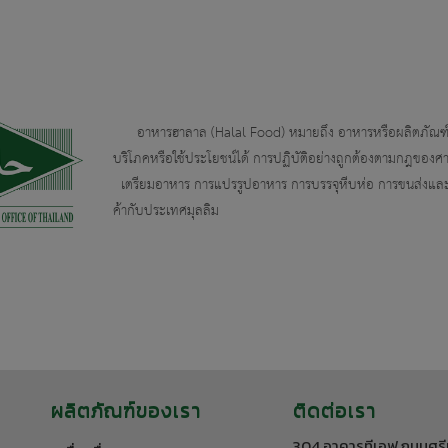
อาหารฮาลาล (Halal Food) หมายถึง อาหารหรือผลิตภัณฑ์อาห
บริโภคหรือใช้ประโยชน์ได้ การปฏิบัติอย่างถูกต้องตามกฎของศ
เตรียมอาหาร การแปรรูปอาหาร การบรรจุหีบห่อ การขนส่งและกา
ค้ากับประเทศมุลลิม
ผลิตภัณฑ์ของเรา
ติดต่อเรา
304 อาคารทีเอฟ ถนนศรี