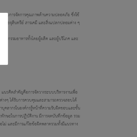
ะบบการจัดการคุณภาพด้านความปลอดภัย ซึ่งใช้
ชื้อจุลินทรีย์ สารเคมี และสิ่งแปลกปลอมต่าง ๆ
ุตสาหกรรมอาหารทั้งโดยผู้ผลิต และผู้บริโภค และ
คิดสำคัญคือการจัดวางระบบบริหารงานเพื่อ
การต่างๆ ได้รับการควบคุมและสามารถตรวจสอบได้
าบุคลากรในองค์กรรู้หน้าที่ความรับผิดชอบและขั้น
ะทักษะในการปฏิบัติงาน มีการจดบันทึกข้อมูล รวม
ือไม่ และมีการแก้ไขข้อผิดพลาดรวมทั้งมีแนวทาง