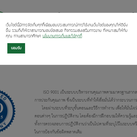
HACCP หรือ Hazards Analysis and Critical Points) คือร
ในการควบคุมกระบวนการผลิตให้ได้อาหารที่ปราศจากอันตรายจากเ
เว็บไซต์นี้มีการจัดเก็บคุกกี้เพื่อมอบประสบการณ์การใช้งานเว็บไซต์ของคุณให้ดียิ่ง
อาทิ เศษแก้ว โลหะ เป็นต้น
ขึ้น รวมถึงให้เราสามารถมอบข้อเสนอ กิจกรรมส่งเสริมการขาย ที่เหมาะสมให้กับ
คุณ ท่านสามารถศึกษา
นโยบายการเก็บและใช้คุกกี้
ปัจจุบัน HACCP ถือเป็นมาตรฐานสากลที่ใช้สร้างความมั่นใจในอ
ได้รับการยอมรับอย่างแพร่หลายในปัจจุบัน
ยอมรับ
ISO 9001 เป็นระบบบริหารงานคุณภาพตามมาตรฐานสากล แนว
การประกันคุณภาพ ซึ่งเป็นระบบที่ทำให้เชื่อมั่นได้ว่ากระบวน
โดยผ่านระบบที่ระบุขั้นตอนและวิธีการทำงาน เพื่อให้มั่นใจว่
ตอนต่างๆ ในการปฏิบัติงาน โดยต้องมีการฝึกอบรมให้ความรู้แล
ทั้งการตรวจสอบการปฏิบัติงานว่าเป็นไปตามที่ระบุไว้ในระบบหร
ในการป้องกันข้อผิดพลาดเดิม