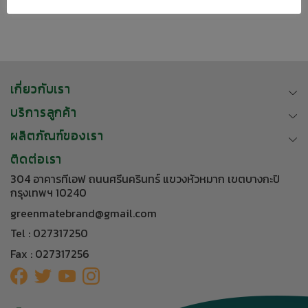
Next
→
เกี่ยวกับเรา
บริการลูกค้า
ผลิตภัณฑ์ของเรา
ติดต่อเรา
304 อาคารทีเอฟ ถนนศรีนครินทร์ แขวงหัวหมาก เขตบางกะปิ
กรุงเทพฯ 10240
greenmatebrand@gmail.com
Tel : 027317250
Fax : 027317256