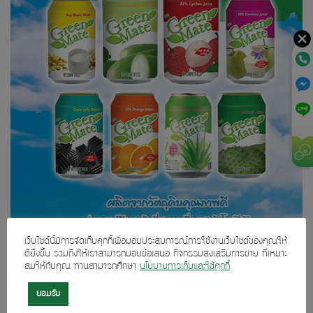
เว็บไซต์นี้มีการจัดเก็บคุกกี้เพื่อมอบประสบการณ์การใช้งานเว็บไซต์ของคุณให้
ดียิ่งขึ้น รวมถึงให้เราสามารถมอบข้อเสนอ กิจกรรมส่งเสริมการขาย ที่เหมาะ
สมให้กับคุณ ท่านสามารถศึกษา
นโยบายการเก็บและใช้คุกกี้
Both comments and trackbacks are currently closed.
ยอมรับ
←
Previous