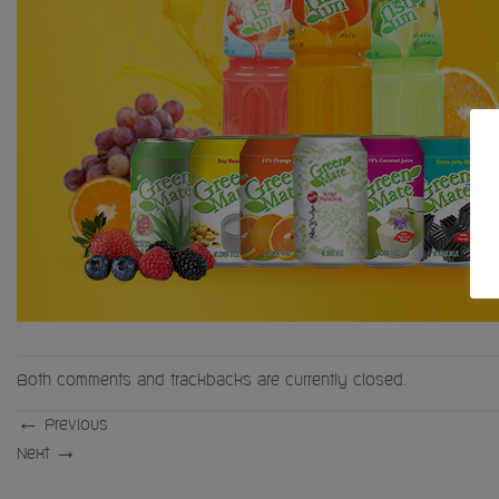
Both comments and trackbacks are currently closed.
←
Previous
Next
→