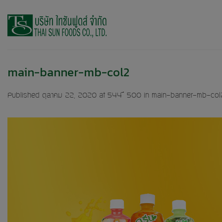
Skip
to
content
main-banner-mb-col2
Published
ตุลาคม 22, 2020
at
544 × 500
in
main-banner-mb-col