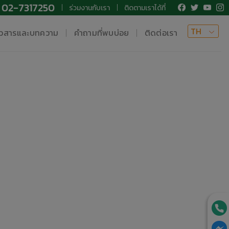
02-7317250
ร่วมงานกับเรา
ติดตามเราได้ที่
TH
าวสารและบทความ
คำถามที่พบบ่อย
ติดต่อเรา