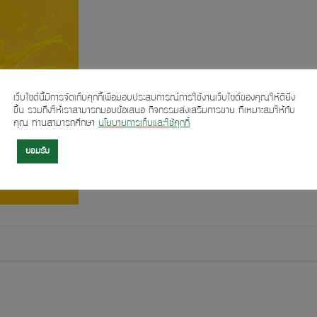
เว็บไซต์นี้มีการจัดเก็บคุกกี้เพื่อมอบประสบการณ์การใช้งานเว็บไซต์ของคุณให้ดียิ่ง
ขึ้น รวมถึงให้เราสามารถมอบข้อเสนอ กิจกรรมส่งเสริมการขาย ที่เหมาะสมให้กับ
คุณ ท่านสามารถศึกษา
นโยบายการเก็บและใช้คุกกี้
ยอมรับ