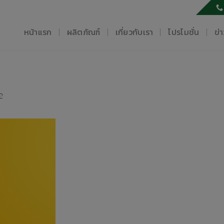
หน้าแรก
ผลิตภัณฑ์
เกี่ยวกับเรา
โปรโมชั่น
ข่
2