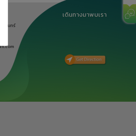
เดินทางมาพบเรา
นครินทร์
ิ
il.com