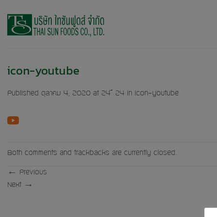
Skip
to
content
icon-youtube
Published
ตุลาคม 4, 2020
at
24 × 24
in
icon-youtube
Both comments and trackbacks are currently closed.
←
Previous
Next
→