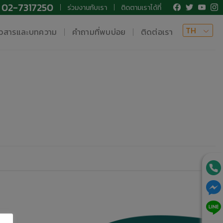
02-7317250
ร่วมงานกับเรา
ติดตามเราได้ที่
TH
าวสารและบทความ
คำถามที่พบบ่อย
ติดต่อเรา