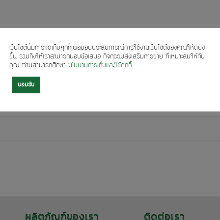
เว็บไซต์นี้มีการจัดเก็บคุกกี้เพื่อมอบประสบการณ์การใช้งานเว็บไซต์ของคุณให้ดียิ่ง
ขึ้น รวมถึงให้เราสามารถมอบข้อเสนอ กิจกรรมส่งเสริมการขาย ที่เหมาะสมให้กับ
คุณ ท่านสามารถศึกษา
นโยบายการเก็บและใช้คุกกี้
ยอมรับ
ผลิตภัณฑ์ของเรา
ติดต่อเรา