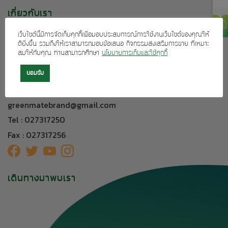
เกี่ยวกับเรา
บริการลูกค้า
เว็บไซต์นี้มีการจัดเก็บคุกกี้เพื่อมอบประสบการณ์การใช้งานเว็บไซต์ของคุณให้
ผลิตภัณฑ์ของเรา
ดียิ่งขึ้น รวมถึงให้เราสามารถมอบข้อเสนอ กิจกรรมส่งเสริมการขาย ที่เหมาะ
สมให้กับคุณ ท่านสามารถศึกษา
นโยบายการเก็บและใช้คุกกี้
ติดต่อเรา
ยอมรับ
304 อาคารทีเอฟ ถนนศรีนครินทร์ แขวงหัวหมาก เขตบางกะปิ
กรุงเทพฯ 10240
greenmatebrand@gmail.com
Tel : 027317250
Fax : 027317256
เดินทางมาพบเรา