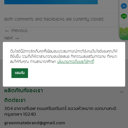
Both comments and trackbacks are currently closed.
←
Previous
Next
→
เว็บไซต์นี้มีการจัดเก็บคุกกี้เพื่อมอบประสบการณ์การใช้งานเว็บไซต์ของคุณให้
ดียิ่งขึ้น รวมถึงให้เราสามารถมอบข้อเสนอ กิจกรรมส่งเสริมการขาย ที่เหมาะ
สมให้กับคุณ ท่านสามารถศึกษา
นโยบายการเก็บและใช้คุกกี้
เกี่ยวกับเรา
ยอมรับ
บริการลูกค้า
ผลิตภัณฑ์ของเรา
ติดต่อเรา
304 อาคารทีเอฟ ถนนศรีนครินทร์ แขวงหัวหมาก เขตบางกะปิ
กรุงเทพฯ 10240
greenmatebrand@gmail.com