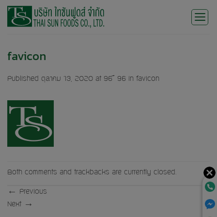
Skip
to
content
favicon
Published
ตุลาคม 13, 2020
at
96 × 96
in
favicon
Both comments and trackbacks are currently closed.
←
Previous
Next
→