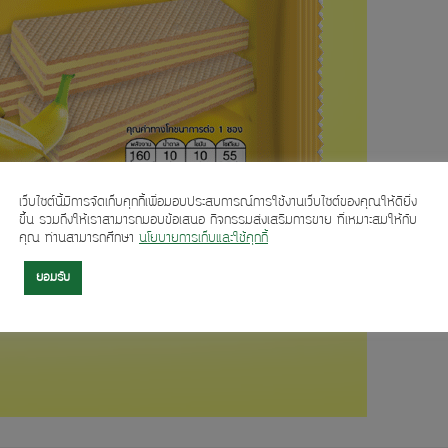
เว็บไซต์นี้มีการจัดเก็บคุกกี้เพื่อมอบประสบการณ์การใช้งานเว็บไซต์ของคุณให้ดียิ่ง
ขึ้น รวมถึงให้เราสามารถมอบข้อเสนอ กิจกรรมส่งเสริมการขาย ที่เหมาะสมให้กับ
คุณ ท่านสามารถศึกษา
นโยบายการเก็บและใช้คุกกี้
ยอมรับ