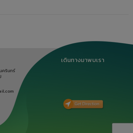
เดินทางมาพบเรา
นครินทร์
ิ
il.com