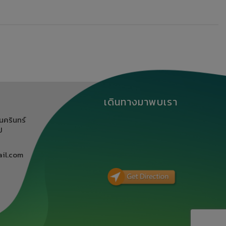
เดินทางมาพบเรา
นครินทร์
ิ
il.com