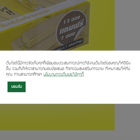
เว็บไซต์นี้มีการจัดเก็บคุกกี้เพื่อมอบประสบการณ์การใช้งานเว็บไซต์ของคุณให้ดียิ่ง
ขึ้น รวมถึงให้เราสามารถมอบข้อเสนอ กิจกรรมส่งเสริมการขาย ที่เหมาะสมให้กับ
คุณ ท่านสามารถศึกษา
นโยบายการเก็บและใช้คุกกี้
ยอมรับ