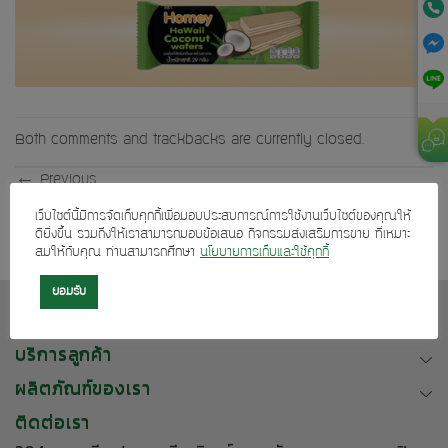
Both comments and trackbacks are currently closed.
←
Previous
Next
→
เว็บไซต์นี้มีการจัดเก็บคุกกี้เพื่อมอบประสบการณ์การใช้งานเว็บไซต์ของคุณให้
ดียิ่งขึ้น รวมถึงให้เราสามารถมอบข้อเสนอ กิจกรรมส่งเสริมการขาย ที่เหมาะ
สมให้กับคุณ ท่านสามารถศึกษา
นโยบายการเก็บและใช้คุกกี้
ยอมรับ
เกี่ยวกับเรา
บริการลูกค้า
ผลิตภัณฑ์ของเรา
ติดต่อเรา