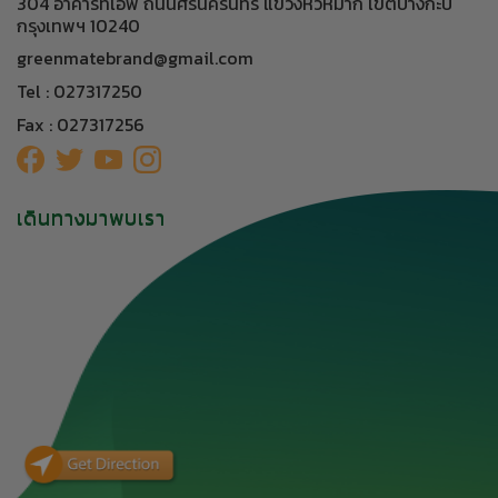
304 อาคารทีเอฟ ถนนศรีนครินทร์ แขวงหัวหมาก เขตบางกะปิ
กรุงเทพฯ 10240
greenmatebrand@gmail.com
Tel : 027317250
Fax : 027317256
เดินทางมาพบเรา