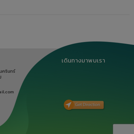
เดินทางมาพบเรา
นครินทร์
ิ
il.com