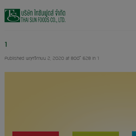
Skip
to
content
1
Published
พฤศจิกายน 2, 2020
at
800 × 628
in
1