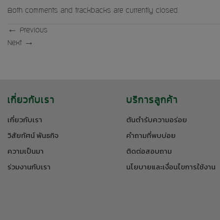
Both comments and trackbacks are currently closed.
←
Previous
Next
→
เกี่ยวกับเรา
บริการลูกค้า
เกี่ยวกับเรา
ต้นตำรับความอร่อย
วิสัยทัศน์ พันธกิจ
คำถามที่พบบ่อย
ความเป็นมา
ติดต่อสอบถาม
ร่วมงานกับเรา
นโยบายและเงื่อนไขการใช้งาน