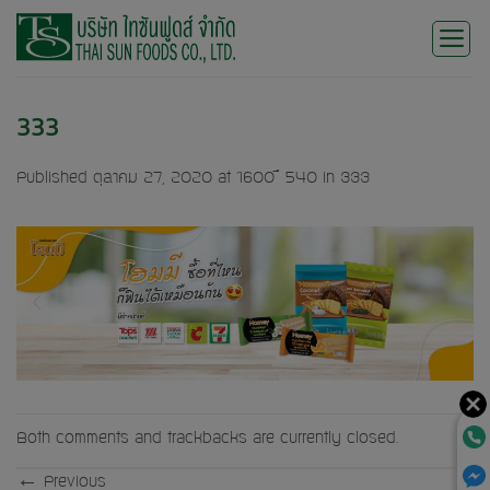
Skip
to
content
333
Published
ตุลาคม 27, 2020
at
1600 × 540
in
333
Both comments and trackbacks are currently closed.
←
Previous