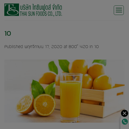
Skip
to
content
10
Published
พฤศจิกายน 17, 2020
at
800 × 420
in
10