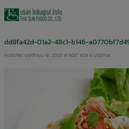
Skip
to
content
dd8fa42d-01a2-48c1-b146-a0770bf7d49
Published
พฤศจิกายน 16, 2020
at
800 × 628
in
ยำมีมี่ทะเล