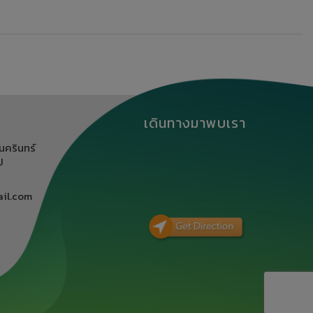
เดินทางมาพบเรา
นครินทร์
ิ
il.com