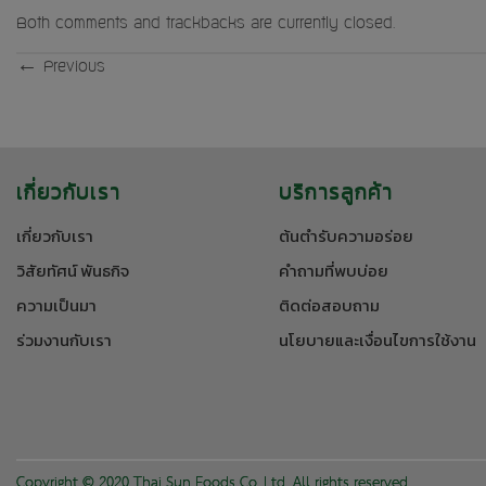
Both comments and trackbacks are currently closed.
←
Previous
เกี่ยวกับเรา
บริการลูกค้า
เกี่ยวกับเรา
ต้นตำรับความอร่อย
วิสัยทัศน์ พันธกิจ
คำถามที่พบบ่อย
ความเป็นมา
ติดต่อสอบถาม
ร่วมงานกับเรา
นโยบายและเงื่อนไขการใช้งาน
Copyright © 2020 Thai Sun Foods Co.,Ltd. All rights reserved.