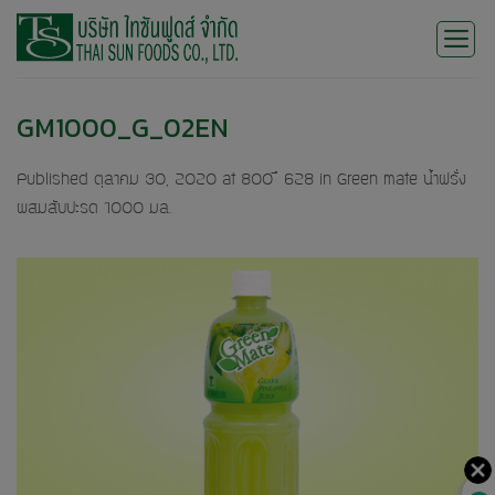
Skip
to
content
GM1000_G_02EN
Published
ตุลาคม 30, 2020
at
800 × 628
in
Green mate น้ำฝรั่ง
ผสมสับปะรด 1000 มล.