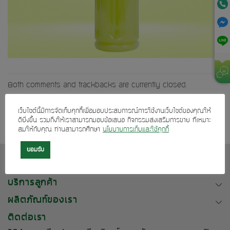
Both comments and trackbacks are currently closed.
Next
→
เว็บไซต์นี้มีการจัดเก็บคุกกี้เพื่อมอบประสบการณ์การใช้งานเว็บไซต์ของคุณให้
ดียิ่งขึ้น รวมถึงให้เราสามารถมอบข้อเสนอ กิจกรรมส่งเสริมการขาย ที่เหมาะ
สมให้กับคุณ ท่านสามารถศึกษา
นโยบายการเก็บและใช้คุกกี้
ยอมรับ
เกี่ยวกับเรา
บริการลูกค้า
ผลิตภัณฑ์ของเรา
ติดต่อเรา