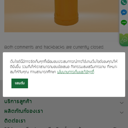
Both comments and trackbacks are currently closed.
←
Previous
เว็บไซต์นี้มีการจัดเก็บคุกกี้เพื่อมอบประสบการณ์การใช้งานเว็บไซต์ของคุณให้
ดียิ่งขึ้น รวมถึงให้เราสามารถมอบข้อเสนอ กิจกรรมส่งเสริมการขาย ที่เหมาะ
สมให้กับคุณ ท่านสามารถศึกษา
นโยบายการเก็บและใช้คุกกี้
ยอมรับ
เกี่ยวกับเรา
บริการลูกค้า
ผลิตภัณฑ์ของเรา
ติดต่อเรา