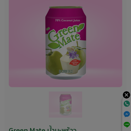
Green Mate น้ำมะพร้าว