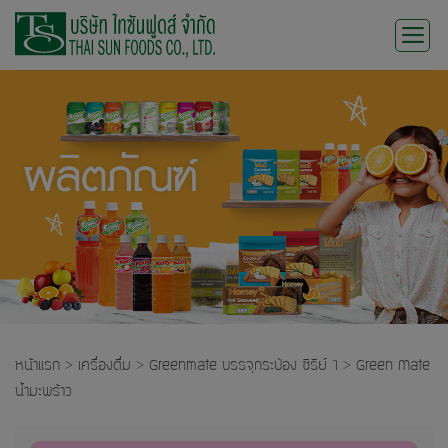
Skip
to
content
หน้าแรก
>
เครื่องดื่ม
>
Greenmate บรรจุกระป๋อง ซีรีย์ 1
>
Green Mate
น้ำมะพร้าว