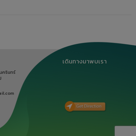
เดินทางมาพบเรา
นครินทร์
ิ
il.com