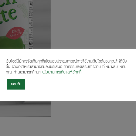
เว็บไซต์นี้มีการจัดเก็บคุกกี้เพื่อมอบประสบการณ์การใช้งานเว็บไซต์ของคุณให้ดียิ่ง
ขึ้น รวมถึงให้เราสามารถมอบข้อเสนอ กิจกรรมส่งเสริมการขาย ที่เหมาะสมให้กับ
คุณ ท่านสามารถศึกษา
นโยบายการเก็บและใช้คุกกี้
ยอมรับ