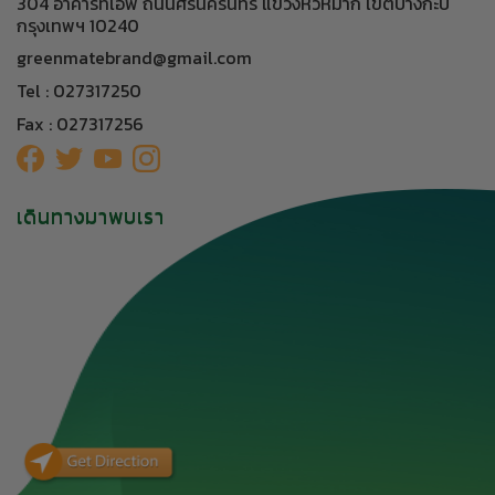
304 อาคารทีเอฟ ถนนศรีนครินทร์ แขวงหัวหมาก เขตบางกะปิ
กรุงเทพฯ 10240
greenmatebrand@gmail.com
Tel : 027317250
Fax : 027317256
เดินทางมาพบเรา