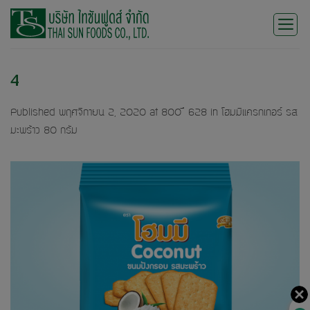
Skip
to
content
4
Published
พฤศจิกายน 2, 2020
at
800 × 628
in
โฮมมีแครกเกอร์ รส
มะพร้าว 80 กรัม