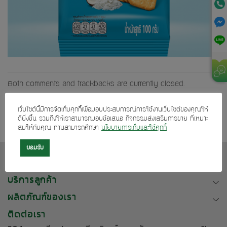
Both comments and trackbacks are currently closed.
Next
→
เว็บไซต์นี้มีการจัดเก็บคุกกี้เพื่อมอบประสบการณ์การใช้งานเว็บไซต์ของคุณให้
ดียิ่งขึ้น รวมถึงให้เราสามารถมอบข้อเสนอ กิจกรรมส่งเสริมการขาย ที่เหมาะ
สมให้กับคุณ ท่านสามารถศึกษา
นโยบายการเก็บและใช้คุกกี้
ยอมรับ
เกี่ยวกับเรา
บริการลูกค้า
ผลิตภัณฑ์ของเรา
ติดต่อเรา