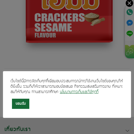
Both comments and trackbacks are currently closed.
เว็บไซต์นี้มีการจัดเก็บคุกกี้เพื่อมอบประสบการณ์การใช้งานเว็บไซต์ของคุณให้
ดียิ่งขึ้น รวมถึงให้เราสามารถมอบข้อเสนอ กิจกรรมส่งเสริมการขาย ที่เหมาะ
←
Previous
สมให้กับคุณ ท่านสามารถศึกษา
นโยบายการเก็บและใช้คุกกี้
Next
→
ยอมรับ
เกี่ยวกับเรา