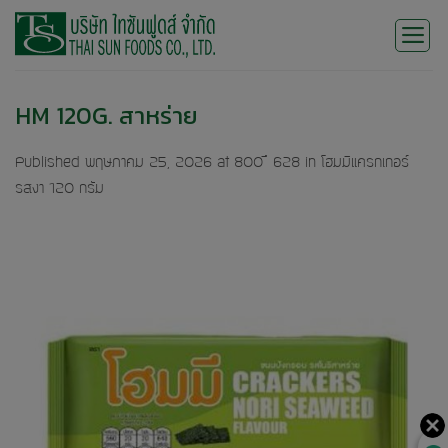
Skip
to
content
HM 120G. สาหร่าย
Published
พฤษภาคม 25, 2026
at
800 × 628
in
โฮมมีแครกเกอร์
รสงา 120 กรัม