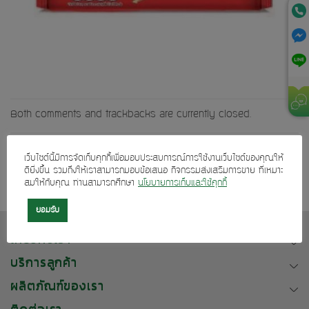
Both comments and trackbacks are currently closed.
←
Previous
เว็บไซต์นี้มีการจัดเก็บคุกกี้เพื่อมอบประสบการณ์การใช้งานเว็บไซต์ของคุณให้
Next
→
ดียิ่งขึ้น รวมถึงให้เราสามารถมอบข้อเสนอ กิจกรรมส่งเสริมการขาย ที่เหมาะ
สมให้กับคุณ ท่านสามารถศึกษา
นโยบายการเก็บและใช้คุกกี้
ยอมรับ
เกี่ยวกับเรา
บริการลูกค้า
ผลิตภัณฑ์ของเรา
ติดต่อเรา