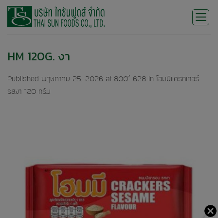
Skip
to
content
HM 120G. งา
Published
พฤษภาคม 25, 2026
at
800 × 628
in
โฮมมีแครกเกอร์
รสงา 120 กรัม