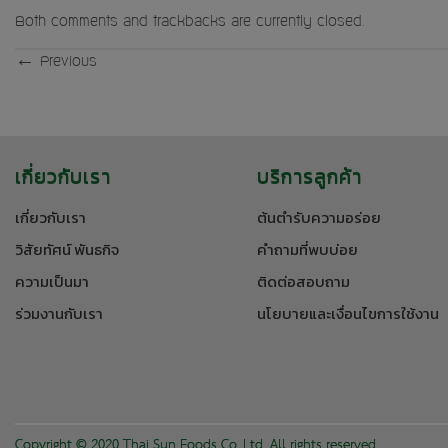
Both comments and trackbacks are currently closed.
←
Previous
เกี่ยวกับเรา
บริการลูกค้า
เกี่ยวกับเรา
ต้นตำรับความอร่อย
วิสัยทัศน์ พันธกิจ
คำถามที่พบบ่อย
ความเป็นมา
ติดต่อสอบถาม
ร่วมงานกับเรา
นโยบายและเงื่อนไขการใช้งาน
Copyright © 2020 Thai Sun Foods Co.,Ltd. All rights reserved.