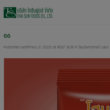
Skip
to
content
66
Published
พฤศจิกายน 3, 2020
at
800 × 628
in
โฮมมีแครกเกอร์ รสงา