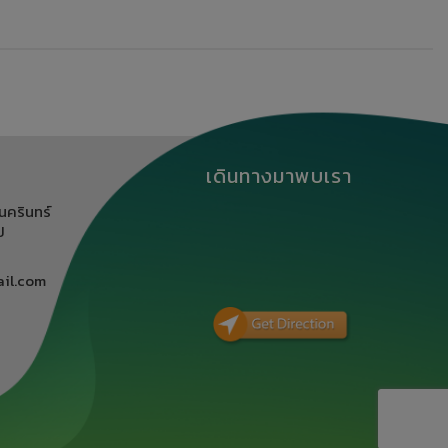
เดินทางมาพบเรา
นครินทร์
ิ
il.com