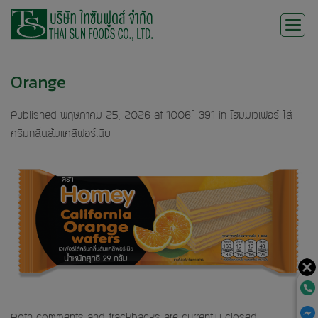
Skip
to
content
Orange
Published
พฤษภาคม 25, 2026
at
1006 × 391
in
โฮมมีเวเฟอร์ ไส้
ครีมกลิ่นส้มแคลิฟอร์เนีย