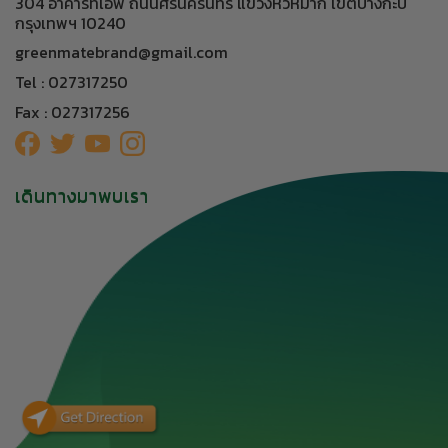
304 อาคารทีเอฟ ถนนศรีนครินทร์ แขวงหัวหมาก เขตบางกะปิ
กรุงเทพฯ 10240
greenmatebrand@gmail.com
Tel : 027317250
Fax : 027317256
เดินทางมาพบเรา