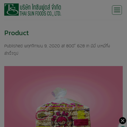
Skip
to
content
Product
Published
พฤศจิกายน 9, 2020
at
800 × 628
in
มีมี่ บะหมี่กึ่ง
สำเร็จรูป