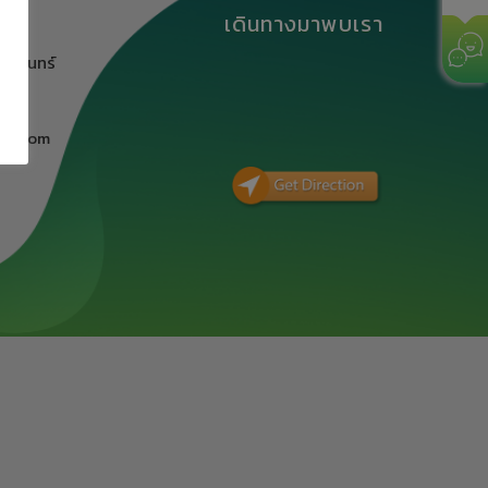
เดินทางมาพบเรา
นครินทร์
ิ
il.com