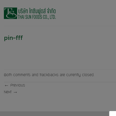
Skip
to
content
pin-fff
Both comments and trackbacks are currently closed.
←
Previous
Next
→