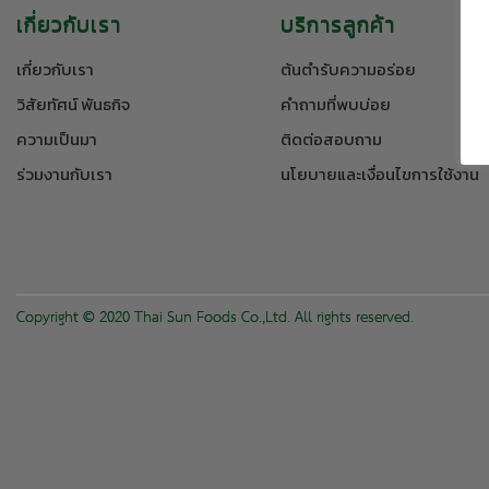
เกี่ยวกับเรา
บริการลูกค้า
เกี่ยวกับเรา
ต้นตำรับความอร่อย
วิสัยทัศน์ พันธกิจ
คำถามที่พบบ่อย
ความเป็นมา
ติดต่อสอบถาม
ร่วมงานกับเรา
นโยบายและเงื่อนไขการใช้งาน
Copyright © 2020 Thai Sun Foods Co.,Ltd. All rights reserved.