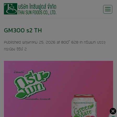
Skip
to
content
GM300 s2 TH
Published
พฤษภาคม 25, 2026
at
800 × 628
in
กรีนเมท บรรจุ
กระป๋อง ซีรีย์ 2