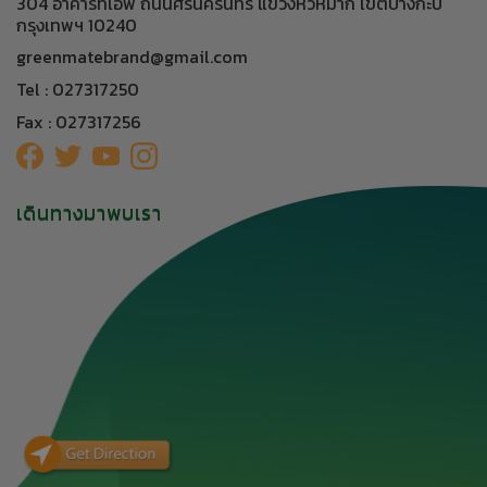
304 อาคารทีเอฟ ถนนศรีนครินทร์ แขวงหัวหมาก เขตบางกะปิ
กรุงเทพฯ 10240
greenmatebrand@gmail.com
Tel : 027317250
Fax : 027317256
เดินทางมาพบเรา