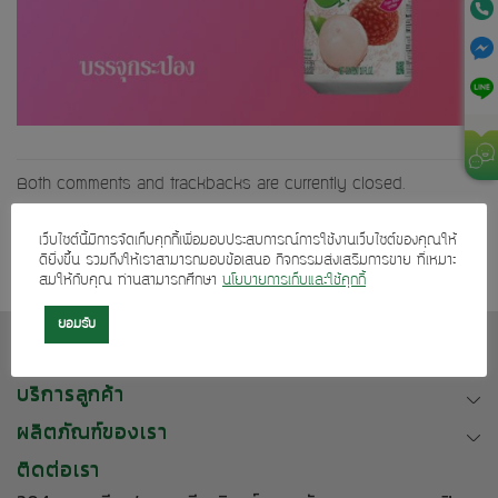
Both comments and trackbacks are currently closed.
Next
→
เว็บไซต์นี้มีการจัดเก็บคุกกี้เพื่อมอบประสบการณ์การใช้งานเว็บไซต์ของคุณให้
ดียิ่งขึ้น รวมถึงให้เราสามารถมอบข้อเสนอ กิจกรรมส่งเสริมการขาย ที่เหมาะ
สมให้กับคุณ ท่านสามารถศึกษา
นโยบายการเก็บและใช้คุกกี้
ยอมรับ
เกี่ยวกับเรา
บริการลูกค้า
ผลิตภัณฑ์ของเรา
ติดต่อเรา