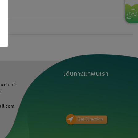
เดินทางมาพบเรา
นครินทร์
ิ
il.com