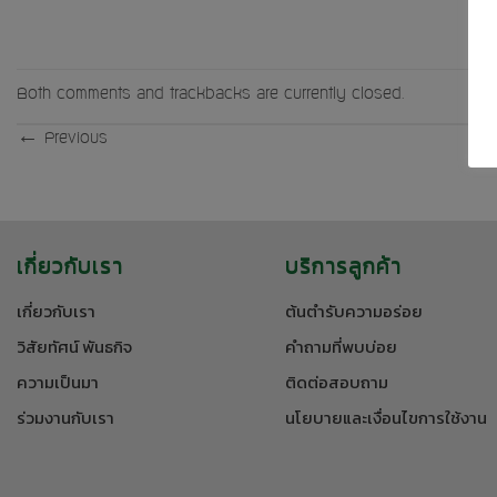
Both comments and trackbacks are currently closed.
←
Previous
เกี่ยวกับเรา
บริการลูกค้า
เกี่ยวกับเรา
ต้นตำรับความอร่อย
วิสัยทัศน์ พันธกิจ
คำถามที่พบบ่อย
ความเป็นมา
ติดต่อสอบถาม
ร่วมงานกับเรา
นโยบายและเงื่อนไขการใช้งาน