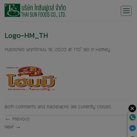
Skip
to
content
Logo-HM_TH
Published
พฤศจิกายน 16, 2020
at
170 × 90
in
Homey
Both comments and trackbacks are currently closed.
←
Previous
Next
→