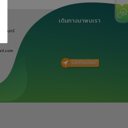
เดินทางมาพบเรา
นครินทร์
ิ
il.com