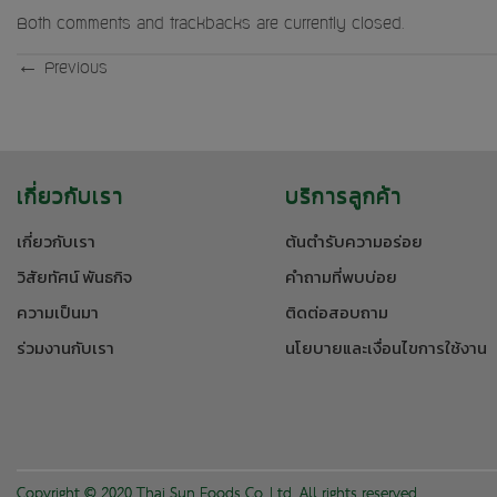
Both comments and trackbacks are currently closed.
←
Previous
เกี่ยวกับเรา
บริการลูกค้า
เกี่ยวกับเรา
ต้นตำรับความอร่อย
วิสัยทัศน์ พันธกิจ
คำถามที่พบบ่อย
ความเป็นมา
ติดต่อสอบถาม
ร่วมงานกับเรา
นโยบายและเงื่อนไขการใช้งาน
Copyright © 2020 Thai Sun Foods Co.,Ltd. All rights reserved.