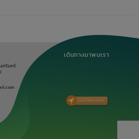
เดินทางมาพบเรา
นครินทร์
ิ
il.com