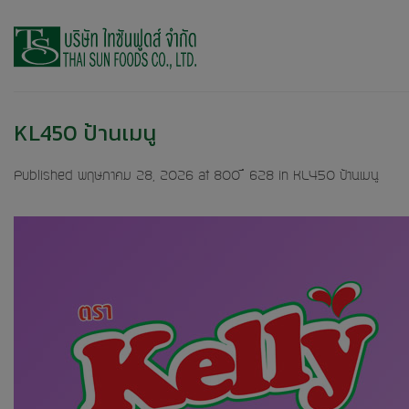
Skip
to
content
KL450 ป้านเมนู
Published
พฤษภาคม 28, 2026
at
800 × 628
in
KL450 ป้านเมนู